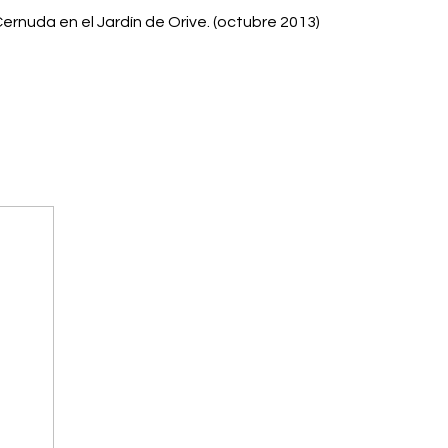
ernuda en el Jardín de Orive.
(octubre 2013)