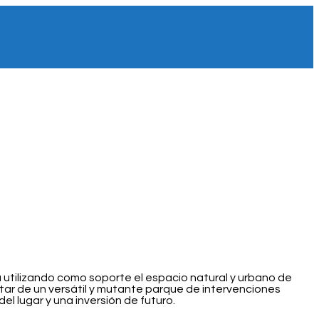
a utilizando como soporte el espacio natural y urbano de
utar de un versátil y mutante parque de intervenciones
 lugar y una inversión de futuro.