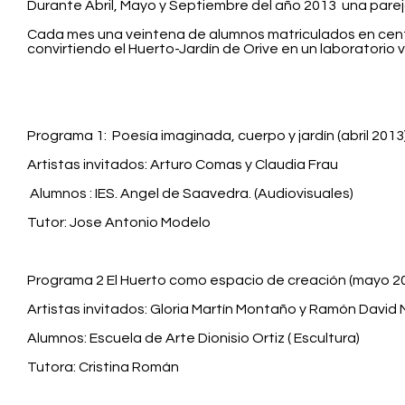
Durante Abril, Mayo y Septiembre del año 2013
una pare
Cada mes una veintena de alumnos matriculados en centr
convirtiendo el Huerto-Jardín de Orive en un laboratorio v
Programa 1:
Poesía imaginada, cuerpo y jardín (abril 2013
Artistas invitados: Arturo Comas y Claudia Frau
Alumnos : IES. Angel de Saavedra. (Audiovisuales)
Tutor: Jose Antonio Modelo
Programa 2 El Huerto como espacio de creación
(mayo 2
Artistas invitados: Gloria Martín Montaño y Ramón David 
Alumnos: Escuela de Arte Dionisio Ortiz ( Escultura)
Tutora: Cristina Román