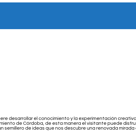
iere desarrollar el conocimiento y la experimentación creativ
tamiento de Córdoba, de esta manera el visitante puede disfr
 semillero de ideas que nos descubre una renovada mirada del